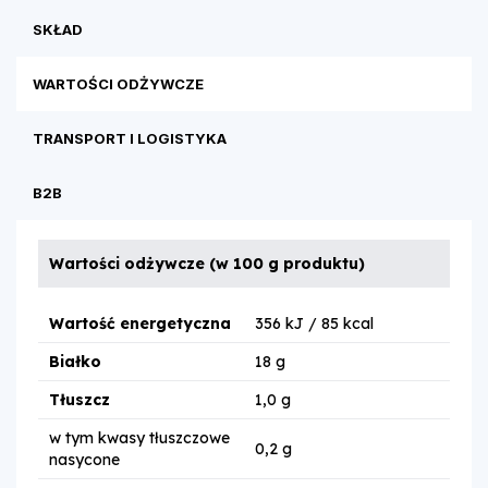
SKŁAD
WARTOŚCI ODŻYWCZE
TRANSPORT I LOGISTYKA
B2B
Wartości odżywcze (w 100 g produktu)
Wartość energetyczna
356 kJ / 85 kcal
Białko
18 g
Tłuszcz
1,0 g
w tym kwasy tłuszczowe
0,2 g
nasycone