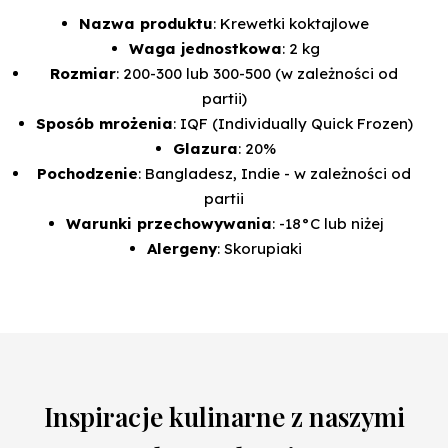
Nazwa produktu
: Krewetki koktajlowe
Waga jednostkowa
: 2 kg
Rozmiar
: 200-300 lub 300-500 (w zależności od
partii)
Sposób mrożenia
: IQF (Individually Quick Frozen)
Glazura
: 20%
Pochodzenie
: Bangladesz, Indie - w zależności od
partii
Warunki przechowywania
: -18°C lub niżej
Alergeny
: Skorupiaki
Inspiracje kulinarne z naszymi