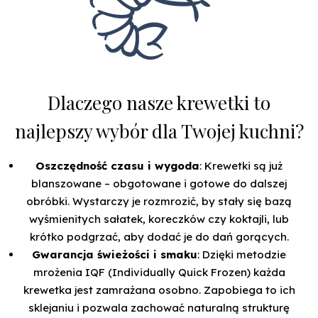
Dlaczego nasze krewetki to
najlepszy wybór dla Twojej kuchni?
Oszczędność czasu i wygoda
: Krewetki są już
blanszowane – obgotowane i gotowe do dalszej
obróbki. Wystarczy je rozmrozić, by stały się bazą
wyśmienitych sałatek, koreczków czy koktajli, lub
krótko podgrzać, aby dodać je do dań gorących.
Gwarancja świeżości i smaku
: Dzięki metodzie
mrożenia IQF (Individually Quick Frozen) każda
krewetka jest zamrażana osobno. Zapobiega to ich
sklejaniu i pozwala zachować naturalną strukturę