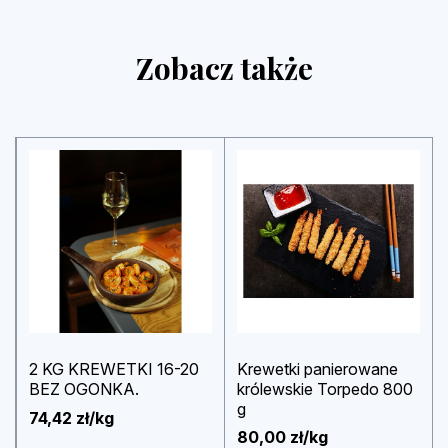
Zobacz także
2 KG KREWETKI 16-20
Krewetki panierowane
BEZ OGONKA.
królewskie Torpedo 800
g
74,42 zł/kg
80,00 zł/kg