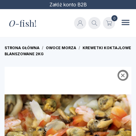
Załóż konto B2B
0
O
-fish!
STRONA GŁÓWNA
OWOCE MORZA
KREWETKI KOKTAJLOWE
BLANSZOWANE 2KG