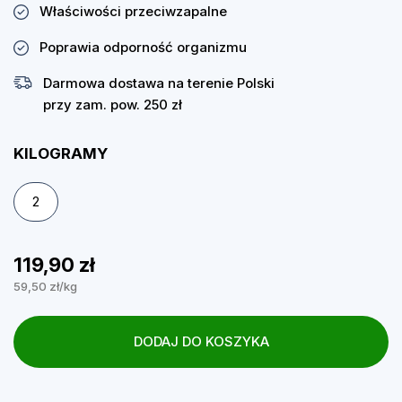
Właściwości przeciwzapalne
Poprawia odporność organizmu
Darmowa dostawa na terenie Polski
przy zam. pow. 250 zł
KILOGRAMY
2
119,90 zł
59,50 zł/kg
DODAJ DO KOSZYKA