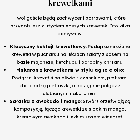
krewetkami
Twoi goście będą zachwyceni potrawami, które
przygotujesz z użyciem naszych krewetek. Oto kilka
pomysłów:
Klasyczny koktajl krewetkowy
: Podaj rozmrożone
krewetki w pucharku na liściach sałaty z sosem na
bazie majonezu, ketchupu i odrobiny chrzanu.
Makaron z krewetkami w stylu aglio e olio
:
Podgrzej krewetki na oliwie z czosnkiem, płatkami
chili i natką pietruszki, a następnie połącz z
ulubionym makaronem.
Sałatka z awokado i mango
: Stwórz orzeźwiającą
kompozycję, łącząc krewetki ze słodkim mango,
kremowym awokado i lekkim sosem winegret.