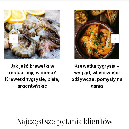
Jak jeść krewetki w
Krewetka tygrysia –
restauracji, w domu?
wygląd, właściwości
Krewetki tygrysie, białe,
odżywcze, pomysły na
argentyńskie
dania
Najczęstsze pytania klientów