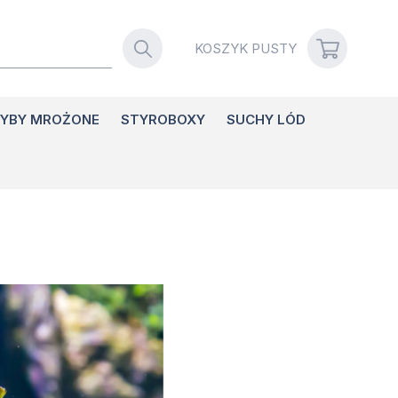
KOSZYK
PUSTY
YBY MROŻONE
STYROBOXY
SUCHY LÓD