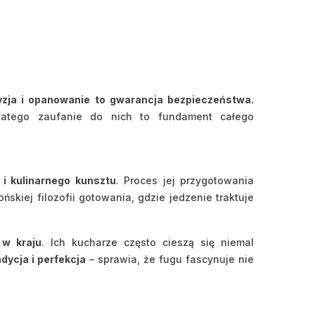
cyzja i opanowanie to gwarancja bezpieczeństwa.
latego zaufanie do nich to fundament całego
 i kulinarnego kunsztu
. Proces jej przygotowania
skiej filozofii gotowania, gdzie jedzenie traktuje
 w kraju
. Ich kucharze często cieszą się niemal
adycja i perfekcja
– sprawia, że fugu fascynuje nie