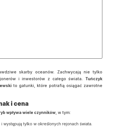
wdziwe skarby oceanów. Zachwycają nie tylko
ki
cjonerów i inwestorów z całego świata.
Tuńczyk
lewski
to gatunki, które potrafią osiągać zawrotne
mak i cena
ryb wpływa wiele czynników
, w tym:
 i występują tylko w określonych rejonach świata.