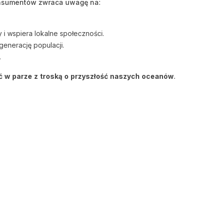
konsumentów zwraca uwagę na:
 i wspiera lokalne społeczności.
generację populacji.
.
ć w parze z troską o przyszłość naszych oceanów
.