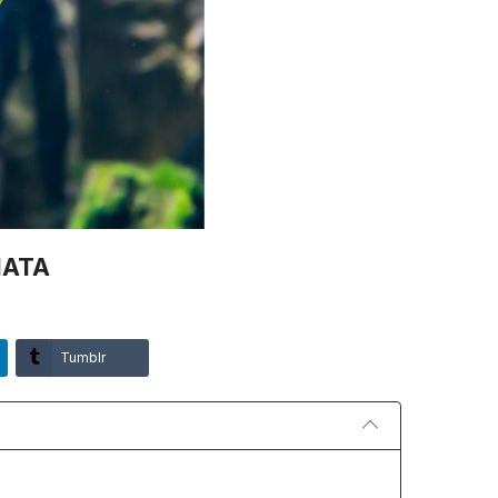
IATA
Tumblr