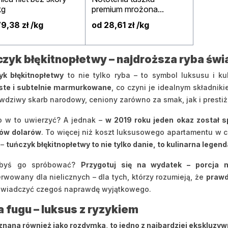
kg
premium mrożona...
9,38 zł /kg
od 28,61 zł /kg
zyk błękitnopłetwy – najdroższa ryba świ
yk błękitnopłetwy
to nie tylko ryba – to symbol luksusu i ku
ste i subtelnie marmurkowane
, co czyni je idealnym składnik
wdziwy skarb narodowy, ceniony zarówno za smak, jak i prestiż, 
o w to uwierzyć? A jednak –
w 2019 roku jeden okaz został s
nów dolarów
. To więcej niż koszt luksusowego apartamentu w 
 –
tuńczyk błękitnopłetwy to nie tylko danie, to kulinarna legend
łbyś go spróbować?
Przygotuj się na wydatek – porcja
rwowany dla nielicznych – dla tych, którzy rozumieją, że
prawd
świadczyć czegoś naprawdę wyjątkowego.
 fugu – luksus z ryzykiem
znana również jako rozdymka, to jedno z najbardziej ekskluzyw