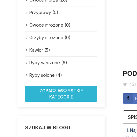
Przyprawy (0)
Owoce mrożone (0)
Grzyby mrożone (0)
Kawior (5)
Ryby wędzone (6)
POD
Ryby solone (4)
451
ZOBACZ WSZYSTKIE
KATEGORIE
SPI
SZUKAJ W BLOGU
1. Na