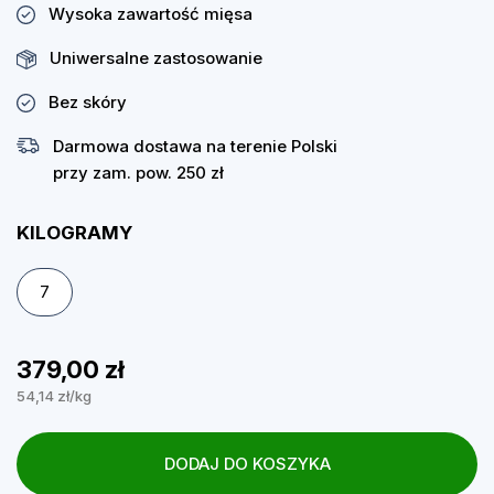
Wysoka zawartość mięsa
Uniwersalne zastosowanie
Bez skóry
Darmowa dostawa na terenie Polski
przy zam. pow. 250 zł
KILOGRAMY
7
379,00 zł
54,14 zł/kg
DODAJ DO KOSZYKA