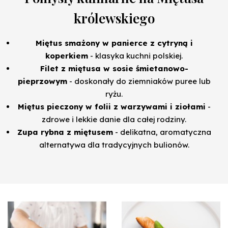
królewskiego
Miętus smażony w panierce z cytryną i
koperkiem
- klasyka kuchni polskiej.
Filet z miętusa w sosie śmietanowo-
pieprzowym
- doskonały do ziemniaków puree lub
ryżu.
Miętus pieczony w folii z warzywami i ziołami
-
zdrowe i lekkie danie dla całej rodziny.
Zupa rybna z miętusem
- delikatna, aromatyczna
alternatywa dla tradycyjnych bulionów.