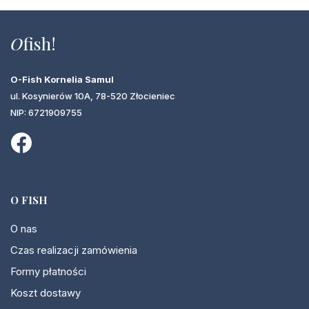
O
fish!
O-Fish Kornelia Samul
ul. Kosynierów 10A, 78-520 Złocieniec
NIP: 6721909755
O FISH
O nas
Czas realizacji zamówienia
Formy płatności
Koszt dostawy