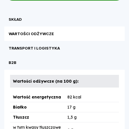
SKŁAD
WARTOŚCI ODŻYWCZE
TRANSPORT I LOGISTYKA
B2B
Wartości odżywcze (na 100 g):
Wartość energetyczna
82 kcal
Białko
17 g
Tłuszcz
1,3 g
w tym kwasy tłuszczowe