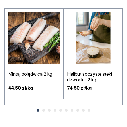
Mintaj polędwica 2 kg
Halibut soczyste steki
dzwonko 2 kg
44,50 zł/kg
74,50 zł/kg