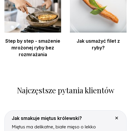
Step by step - smażenie
Jak usmażyć filet z
mrożonej ryby bez
ryby?
rozmrażania
Najczęstsze pytania klientów
Jak smakuje miętus królewski?
Miętus ma delikatne, białe mięso o lekko