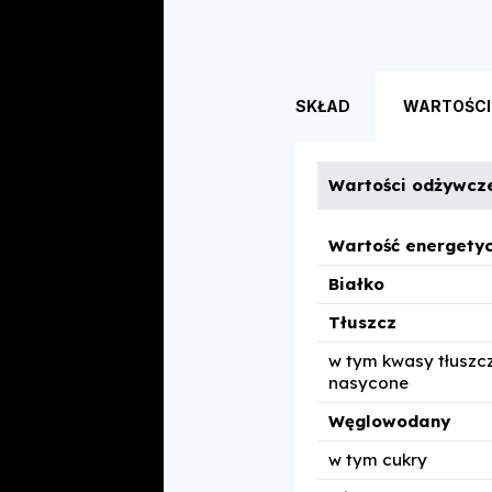
SKŁAD
WARTOŚCI
Wartości odżywcze
Wartość energety
Białko
Tłuszcz
w tym kwasy tłusz
nasycone
Węglowodany
w tym cukry