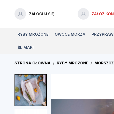
ZALOGUJ SIĘ
ZAŁÓŻ KON
RYBY MROŻONE
OWOCE MORZA
PRZYPRAW
ŚLIMAKI
STRONA GŁÓWNA
RYBY MROŻONE
MORSZCZU