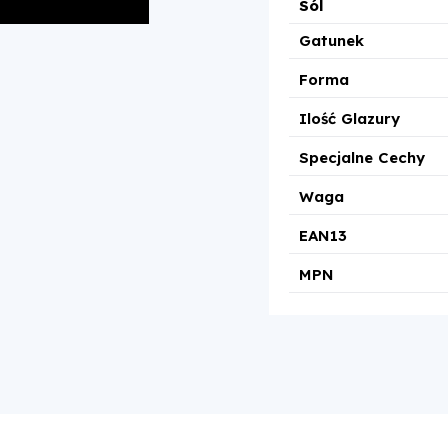
Sól
Gatunek
Forma
Ilość Glazury
Specjalne Cechy
Waga
EAN13
MPN