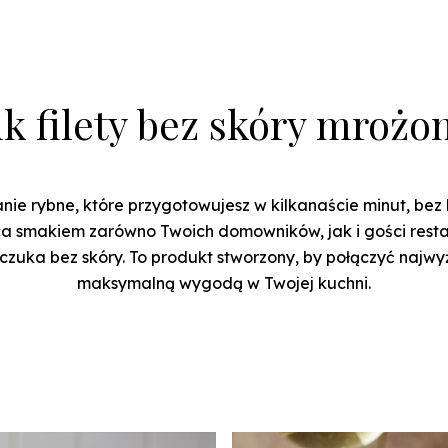
k filety bez skóry mrożo
ie rybne, które przygotowujesz w kilkanaście minut, bez b
a smakiem zarówno Twoich domowników, jak i gości restau
czuka bez skóry. To produkt stworzony, by połączyć najwy
maksymalną wygodą w Twojej kuchni.