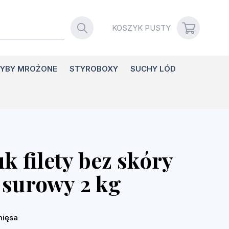
KOSZYK
PUSTY
YBY MROŻONE
STYROBOXY
SUCHY LÓD
 filety bez skóry
surowy 2 kg
mięsa