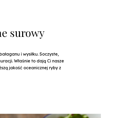
ne surowy
ałaganu i wysiłku. Soczyste,
racji. Właśnie to dają Ci nasze
ższą jakość oceanicznej ryby z