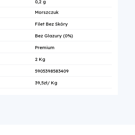
0,2 g
Morszczuk
Filet Bez Skóry
Bez Glazury (0%)
Premium
2 Kg
5905398583409
39,5zł/ Kg