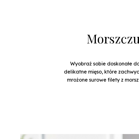
Morszczu
Wyobraź sobie doskonałe dan
delikatne mięso, które zachwyc
mrożone surowe filety z morsz