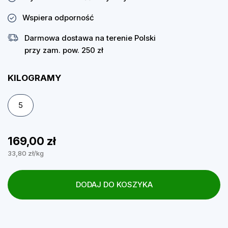
Wspiera odporność
Darmowa dostawa na terenie Polski
przy zam. pow. 250 zł
KILOGRAMY
5
169,00 zł
33,80 zł/kg
DODAJ DO KOSZYKA