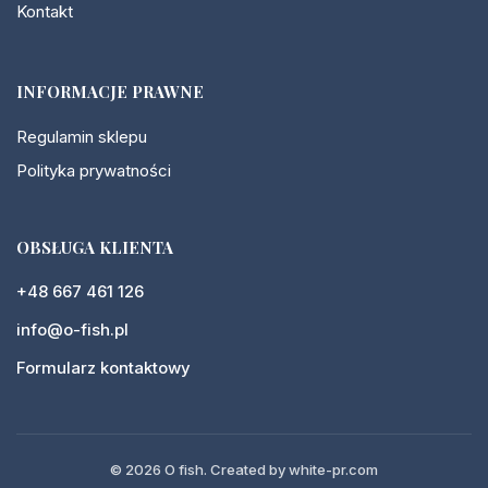
Kontakt
INFORMACJE PRAWNE
Regulamin sklepu
Polityka prywatności
OBSŁUGA KLIENTA
+48 667 461 126
info@o-fish.pl
Formularz kontaktowy
© 2026 O fish
.
Created by white-pr.com