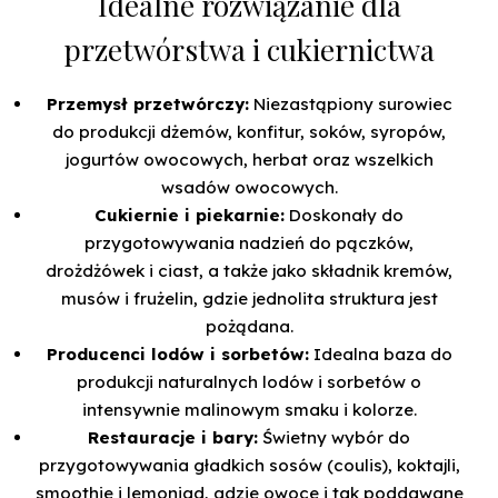
Idealne rozwiązanie dla
przetwórstwa i cukiernictwa
Przemysł przetwórczy:
Niezastąpiony surowiec
do produkcji dżemów, konfitur, soków, syropów,
jogurtów owocowych, herbat oraz wszelkich
wsadów owocowych.
Cukiernie i piekarnie:
Doskonały do
przygotowywania nadzień do pączków,
drożdżówek i ciast, a także jako składnik kremów,
musów i frużelin, gdzie jednolita struktura jest
pożądana.
Producenci lodów i sorbetów:
Idealna baza do
produkcji naturalnych lodów i sorbetów o
intensywnie malinowym smaku i kolorze.
Restauracje i bary:
Świetny wybór do
przygotowywania gładkich sosów (coulis), koktajli,
smoothie i lemoniad, gdzie owoce i tak poddawane