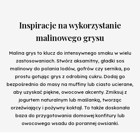
Inspiracje na wykorzystanie
malinowego grysu
Malina grys to klucz do intensywnego smaku w wielu
zastosowaniach. Stwórz aksamitny, gładki sos
malinowy do polania lodów, gofrów czy sernika, po
prostu gotując grys z odrobiną cukru. Dodaj go
bezpośrednio do masy na muffiny lub ciasto ucierane,
aby uzyskać piękne, owocowe akcenty. Zmiksuj z
jogurtem naturalnym lub maślanką, tworząc
orzeźwiający i pożywny koktajl. To także doskonała
baza do przygotowania domowej konfitury lub
owocowego wsadu do porannej owsianki.