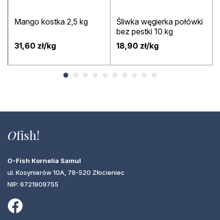
Mango kostka 2,5 kg
Śliwka węgierka połówki
bez pestki 10 kg
31,60 zł/kg
18,90 zł/kg
O
fish!
O-Fish Kornelia Samul
ul. Kosynierów 10A, 78-520 Złocieniec
NIP: 6721909755