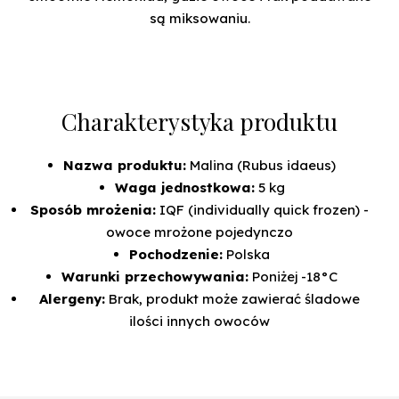
są miksowaniu.
Charakterystyka produktu
Nazwa produktu:
Malina (
Rubus idaeus
)
Waga jednostkowa:
5 kg
Sposób mrożenia:
IQF (individually quick frozen) -
owoce mrożone pojedynczo
Pochodzenie:
Polska
Warunki przechowywania:
Poniżej -18°C
Alergeny:
Brak, produkt może zawierać śladowe
ilości innych owoców