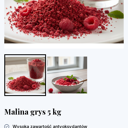
Malina grys 5 kg
Wysoka zawartość antyoksydantów