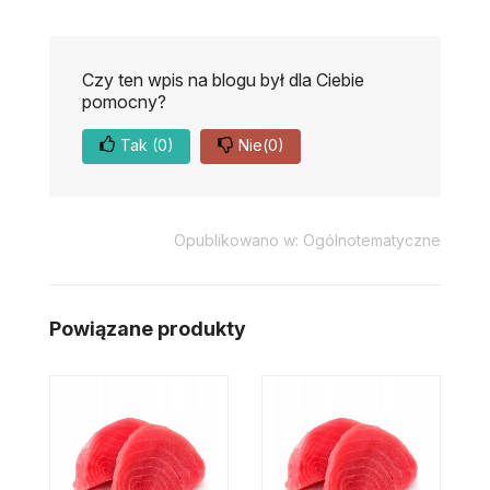
Czy ten wpis na blogu był dla Ciebie
pomocny?
Tak
(0)
Nie
(0)
Opublikowano w:
Ogólnotematyczne
Powiązane produkty