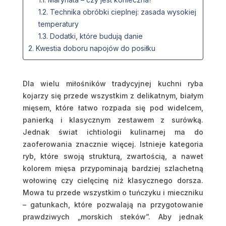
1.2. Technika obróbki cieplnej: zasada wysokiej
temperatury
1.3. Dodatki, które budują danie
2. Kwestia doboru napojów do posiłku
Dla wielu miłośników tradycyjnej kuchni ryba
kojarzy się przede wszystkim z delikatnym, białym
mięsem, które łatwo rozpada się pod widelcem,
panierką i klasycznym zestawem z surówką.
Jednak świat ichtiologii kulinarnej ma do
zaoferowania znacznie więcej. Istnieje kategoria
ryb, które swoją strukturą, zwartością, a nawet
kolorem mięsa przypominają bardziej szlachetną
wołowinę czy cielęcinę niż klasycznego dorsza.
Mowa tu przede wszystkim o tuńczyku i mieczniku
– gatunkach, które pozwalają na przygotowanie
prawdziwych „morskich steków”. Aby jednak