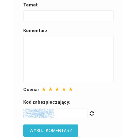
Temat
Komentarz
★
★
★
★
★
Ocena:
Kod zabezpieczający: