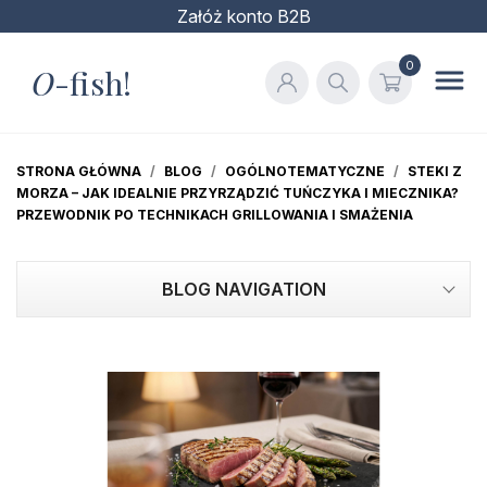
Załóż konto B2B
0
O
-fish!
STRONA GŁÓWNA
BLOG
OGÓLNOTEMATYCZNE
STEKI Z
MORZA – JAK IDEALNIE PRZYRZĄDZIĆ TUŃCZYKA I MIECZNIKA?
PRZEWODNIK PO TECHNIKACH GRILLOWANIA I SMAŻENIA
BLOG NAVIGATION