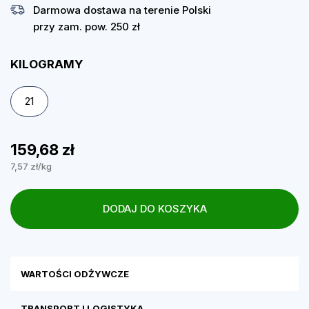
Darmowa dostawa na terenie Polski
przy zam. pow. 250 zł
KILOGRAMY
21
159,68 zł
7,57 zł/kg
DODAJ DO KOSZYKA
WARTOŚCI ODŻYWCZE
TRANSPORT I LOGISTYKA