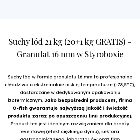
Suchy lód 21 kg (20+1 kg GRATIS) -
Granulat 16 mm w Styroboxie
Suchy lód w formie granulatu 16 mm to profesjonalne
chłodziwo o ekstremalnie niskiej temperaturze (-78,5°C),
dostarczane w dedykowanym opakowaniu
izotermicznym.
Jako bezpośredni producent, firma
O-fish gwarantuje najwyższą jakość i świeżość
produktu zaraz po opuszczeniu linii produkcyjnej.
Produkt ten jest idealnym rozwiązaniem dla branży
eventowej (efekt ciężkiego dymu), sektora
gastronomicznego, laboratoriów oraz firm