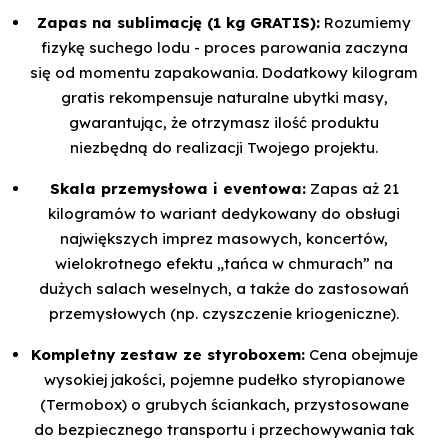
Zapas na sublimację (1 kg GRATIS):
Rozumiemy
fizykę suchego lodu - proces parowania zaczyna
się od momentu zapakowania. Dodatkowy kilogram
gratis rekompensuje naturalne ubytki masy,
gwarantując, że otrzymasz ilość produktu
niezbędną do realizacji Twojego projektu.
Skala przemysłowa i eventowa:
Zapas aż 21
kilogramów to wariant dedykowany do obsługi
największych imprez masowych, koncertów,
wielokrotnego efektu „tańca w chmurach” na
dużych salach weselnych, a także do zastosowań
przemysłowych (np. czyszczenie kriogeniczne).
Kompletny zestaw ze styroboxem:
Cena obejmuje
wysokiej jakości, pojemne pudełko styropianowe
(Termobox) o grubych ściankach, przystosowane
do bezpiecznego transportu i przechowywania tak