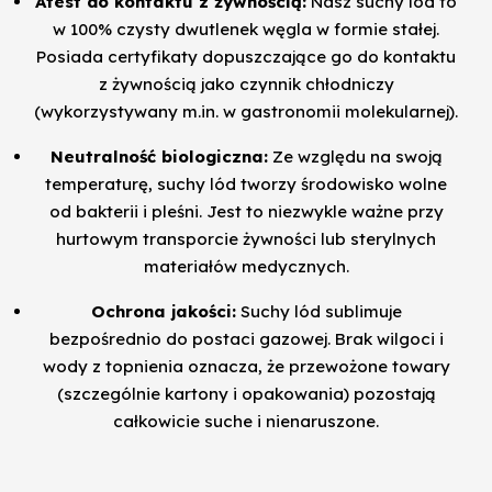
Atest do kontaktu z żywnością:
Nasz suchy lód to
w 100% czysty dwutlenek węgla w formie stałej.
Posiada certyfikaty dopuszczające go do kontaktu
z żywnością jako czynnik chłodniczy
(wykorzystywany m.in. w gastronomii molekularnej).
Neutralność biologiczna:
Ze względu na swoją
temperaturę, suchy lód tworzy środowisko wolne
od bakterii i pleśni. Jest to niezwykle ważne przy
hurtowym transporcie żywności lub sterylnych
materiałów medycznych.
Ochrona jakości:
Suchy lód sublimuje
bezpośrednio do postaci gazowej. Brak wilgoci i
wody z topnienia oznacza, że przewożone towary
(szczególnie kartony i opakowania) pozostają
całkowicie suche i nienaruszone.