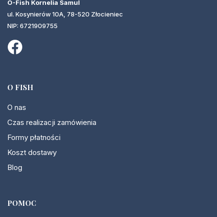
O-Fish Kornelia Samul
ul. Kosynierów 10A, 78-520 Złocieniec
NIP: 6721909755
O FISH
O nas
Czas realizacji zamówienia
Formy płatności
Koszt dostawy
Blog
POMOC