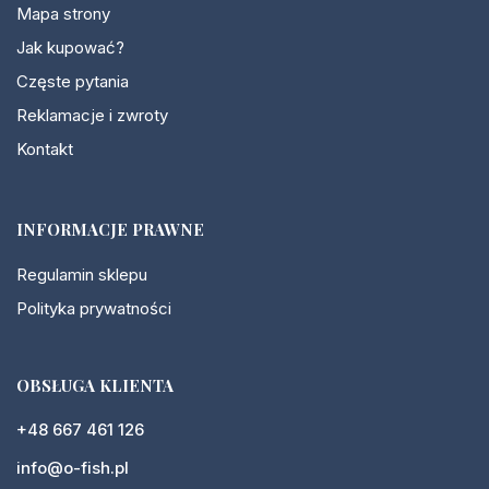
Mapa strony
Jak kupować?
Częste pytania
Reklamacje i zwroty
Kontakt
INFORMACJE PRAWNE
Regulamin sklepu
Polityka prywatności
OBSŁUGA KLIENTA
+48 667 461 126
info@o-fish.pl