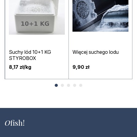
Suchy lód 10+1 KG
Więcej suchego lodu
STYROBOX
8,17 zł/kg
9,90 zł
O
fish!